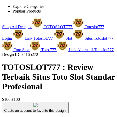
Explore Categories
Popular Products
Shop All Designs
TOTOSLOT777
Totoslot777
Login
Link Totoslot777
Slot
Situs Totoslot777
Toto Slot
Toto 777
Link Alternatif Totoslot777
Design ID: 74165272
TOTOSLOT777 : Review
Terbaik Situs Toto Slot Standar
Profesional
$100
$100
Create an account to favorite this design!