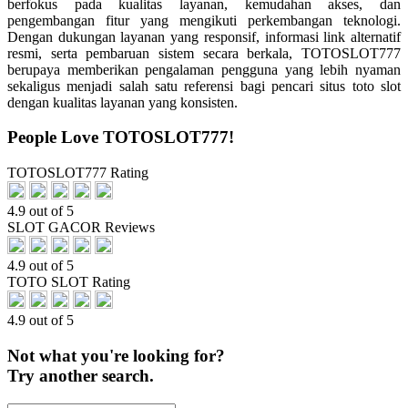
berfokus pada kualitas layanan, kemudahan akses, dan
pengembangan fitur yang mengikuti perkembangan teknologi.
Dengan dukungan layanan yang responsif, informasi link alternatif
resmi, serta pembaruan sistem secara berkala, TOTOSLOT777
berupaya memberikan pengalaman pengguna yang lebih nyaman
sekaligus menjadi salah satu referensi bagi pencari situs toto slot
dengan kualitas layanan yang konsisten.
People Love TOTOSLOT777!
TOTOSLOT777 Rating
4.9 out of 5
SLOT GACOR Reviews
4.9 out of 5
TOTO SLOT Rating
4.9 out of 5
Not what you're looking for?
Try another search.