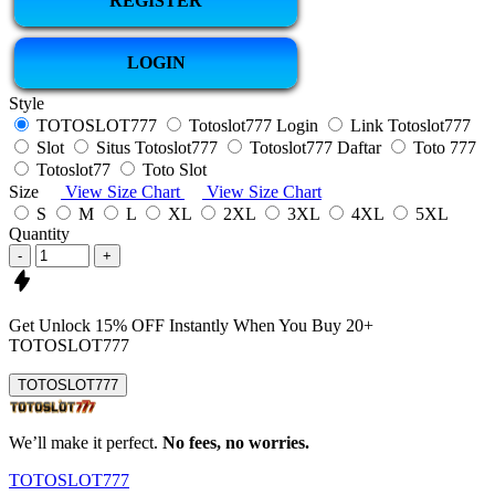
REGISTER
LOGIN
Style
TOTOSLOT777
Totoslot777 Login
Link Totoslot777
Slot
Situs Totoslot777
Totoslot777 Daftar
Toto 777
Totoslot77
Toto Slot
Size
View Size Chart
View Size Chart
S
M
L
XL
2XL
3XL
4XL
5XL
Quantity
-
+
Get
Unlock 15%
OFF Instantly When You Buy
20+
TOTOSLOT777
TOTOSLOT777
We’ll make it perfect.
No fees, no worries.
TOTOSLOT777