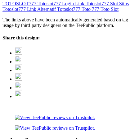
TOTOSLOT777
Totoslot777 Login
Link Totoslot777
Slot
Situs
Totoslot777
Link Alternatif Totoslot777
Toto 777
Toto Slot
The links above have been automatically generated based on tag
usage by third-party designers on the TeePublic platform.
Share this design: