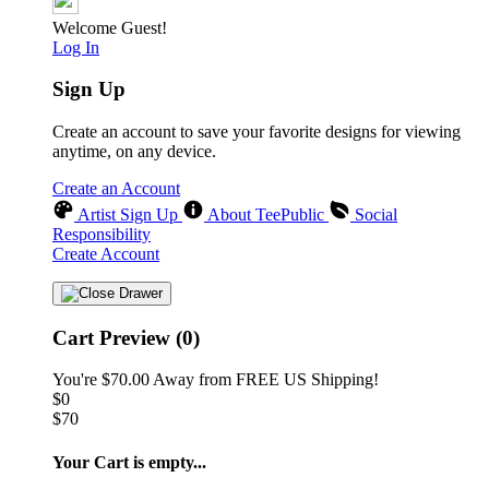
Welcome Guest!
Log In
Sign Up
Create an account to save your favorite designs for viewing
anytime, on any device.
Create an Account
Artist Sign Up
About TeePublic
Social
Responsibility
Create Account
Cart Preview (0)
You're
$70.00
Away from
FREE US Shipping!
$0
$70
Your Cart is empty...