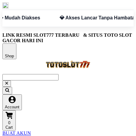
s
💎 Akses Lancar Tanpa Hambatan
✅ Aman
LINK RESMI SLOT777 TERBARU
& SITUS TOTO SLOT
GACOR HARI INI
Shop
Account
0
Cart
BUAT AKUN