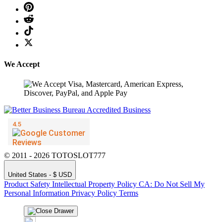
We Accept
© 2011 - 2026 TOTOSLOT777
United States - $ USD
Product Safety
Intellectual Property Policy
CA: Do Not Sell My
Personal Information
Privacy Policy
Terms