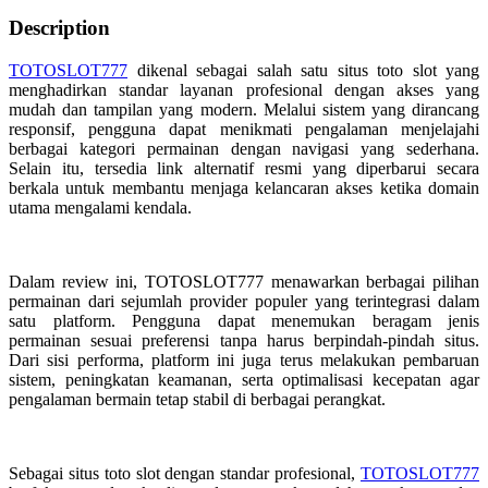
Description
TOTOSLOT777
dikenal sebagai salah satu situs toto slot yang
menghadirkan standar layanan profesional dengan akses yang
mudah dan tampilan yang modern. Melalui sistem yang dirancang
responsif, pengguna dapat menikmati pengalaman menjelajahi
berbagai kategori permainan dengan navigasi yang sederhana.
Selain itu, tersedia link alternatif resmi yang diperbarui secara
berkala untuk membantu menjaga kelancaran akses ketika domain
utama mengalami kendala.
Dalam review ini, TOTOSLOT777 menawarkan berbagai pilihan
permainan dari sejumlah provider populer yang terintegrasi dalam
satu platform. Pengguna dapat menemukan beragam jenis
permainan sesuai preferensi tanpa harus berpindah-pindah situs.
Dari sisi performa, platform ini juga terus melakukan pembaruan
sistem, peningkatan keamanan, serta optimalisasi kecepatan agar
pengalaman bermain tetap stabil di berbagai perangkat.
Sebagai situs toto slot dengan standar profesional,
TOTOSLOT777