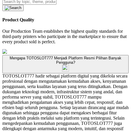
Product Quality
Our Production Team establishes the highest quality standards for
third-party printers who participate in the marketplace to ensure that
every product sold is perfect.
Mengapa TOTOSLOT777 Menjadi Platform Resmi Pilihan Banyak
Pengguna?
TOTOSLOT777 hadir sebagai platform digital yang dikelola secara
profesional dengan mengutamakan kemudahan akses, kenyamanan
penggunaan, serta kualitas layanan yang terus ditingkatkan. Dengan
dukungan teknologi modern, infrastruktur sistem yang andal, dan
performa server yang stabil, TOTOSLOT777 mampu
menghadirkan pengalaman akses yang lebih cepat, responsif, dan
efisien bagi seluruh pengguna. Setiap layanan dirancang agar mudah
digunakan sehingga pengguna dapat mengakses berbagai fitur
dengan lebih praktis melalui satu platform yang terintegrasi. Selain
mengedepankan kemudahan penggunaan, TOTOSLOT777 juga
dilengkapi dengan antarmuka yang modern, intuitif, dan responsif