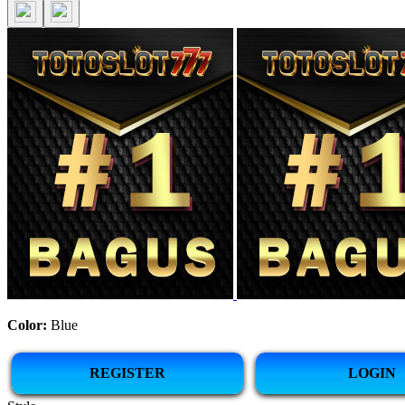
Color:
Blue
REGISTER
LOGIN