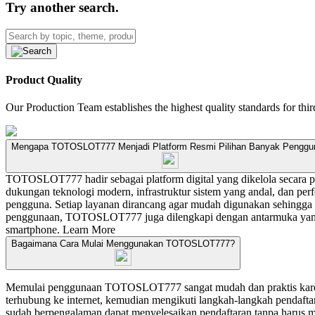
Try another search.
Product Quality
Our Production Team establishes the highest quality standards for third
Mengapa TOTOSLOT777 Menjadi Platform Resmi Pilihan Banyak Penggu
TOTOSLOT777 hadir sebagai platform digital yang dikelola secara 
dukungan teknologi modern, infrastruktur sistem yang andal, dan p
pengguna. Setiap layanan dirancang agar mudah digunakan sehingga p
penggunaan, TOTOSLOT777 juga dilengkapi dengan antarmuka yang mode
smartphone.
Learn More
Bagaimana Cara Mulai Menggunakan TOTOSLOT777?
Memulai penggunaan TOTOSLOT777 sangat mudah dan praktis karena s
terhubung ke internet, kemudian mengikuti langkah-langkah pendaftar
sudah berpengalaman dapat menyelesaikan pendaftaran tanpa harus m