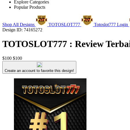
Explore Categories
Popular Products
Shop All Designs
TOTOSLOT777
Totoslot777 Login
Design ID: 74165272
TOTOSLOT777 : Review Terbaik 
$100
$100
Create an account to favorite this design!