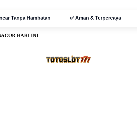
n
✅ Aman & Terpercaya
GACOR HARI INI