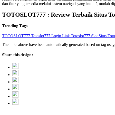
dan fitur yang tersedia melalui sistem navigasi yang intuitif, mudah di
TOTOSLOT777 : Review Terbaik Situs Toto
Trending Tags
TOTOSLOT777
Totoslot777 Login
Link Totoslot777
Slot
Situs Tot
The links above have been automatically generated based on tag usage
Share this design: