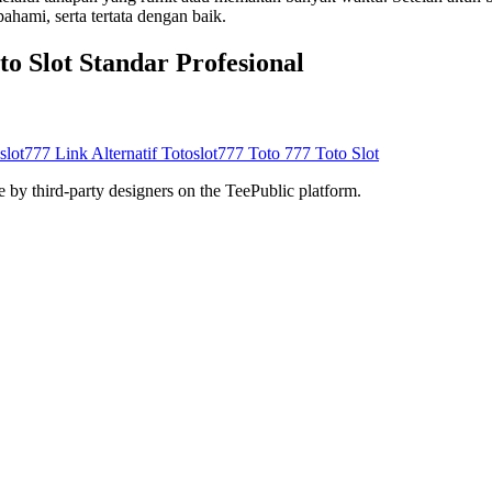
pahami, serta tertata dengan baik.
 Slot Standar Profesional
oslot777
Link Alternatif Totoslot777
Toto 777
Toto Slot
 by third-party designers on the TeePublic platform.